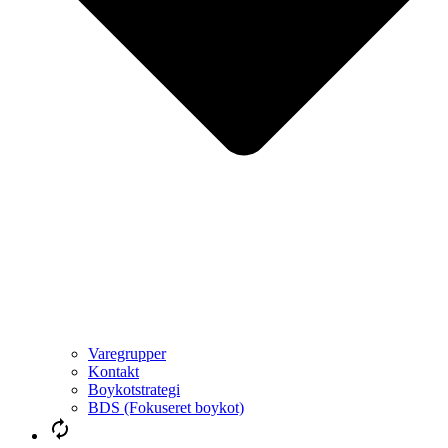
Varegrupper
Kontakt
Boykotstrategi
BDS (Fokuseret boykot)