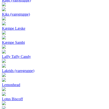
Kage (varegruppe)
Kiks (varegruppe)
Kæmpe Læske
Kæmpe Sambi
Laffy Taffy Candy
Lakrids (varegruppe)
Lemonhead
Lotus Biscoff