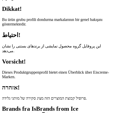
Dikkat!
Bu ürün grubu profili dondurma markalarının bir genel bakışını
göstermektedir.
احتیاط!
این پروفایل گروه محصول نمایشی از برندهای بستنی را نشان
می‌دهد.
Vorsicht!
Dieses Produktgruppenprofil bietet einen Überblick über Eiscreme-
Marken.
אזהרה!
פרופיל קבוצת המוצרים הזה מציג סקירה של מותגי גלידה.
Brands fra Is
Brands from Ice