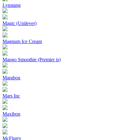
Lynstang
Magic (Unilever)
Magnum Ice Cream
Mango Smoothie (Premier is)
Marabou
Mars Inc
Maxibon
McFlurry