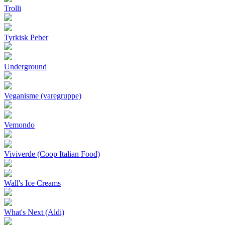
Trolli
Tyrkisk Peber
Underground
Veganisme (varegruppe)
Vemondo
Viviverde (Coop Italian Food)
Wall's Ice Creams
What's Next (Aldi)