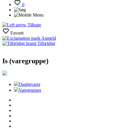
0
Tilbage
Favorit
Anmeld
Tilfældigt
Is (varegruppe)
Dagligvarer
Varegrupper