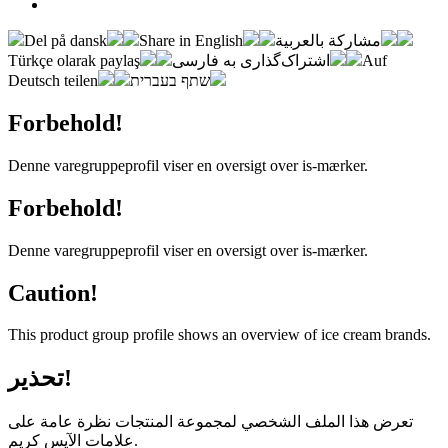
Del på dansk
Share in English
مشاركة بالعربية
Türkçe olarak paylaş
اشتراک‌گذاری به فارسی
Auf
Deutsch teilen
שתף בעברית
Forbehold!
Denne varegruppeprofil viser en oversigt over is-mærker.
Forbehold!
Denne varegruppeprofil viser en oversigt over is-mærker.
Caution!
This product group profile shows an overview of ice cream brands.
تحذير!
تعرض هذا الملف الشخصي لمجموعة المنتجات نظرة عامة على
علامات الآيس كريم.