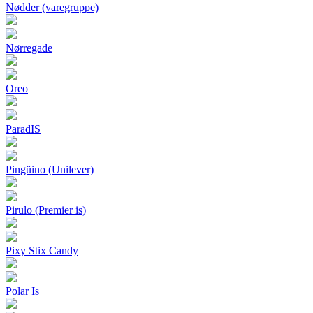
Nødder (varegruppe)
Nørregade
Oreo
ParadIS
Pingüino (Unilever)
Pirulo (Premier is)
Pixy Stix Candy
Polar Is