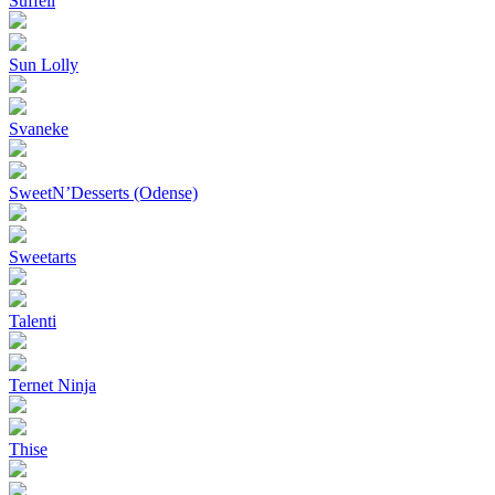
Suffeli
Sun Lolly
Svaneke
SweetN’Desserts (Odense)
Sweetarts
Talenti
Ternet Ninja
Thise