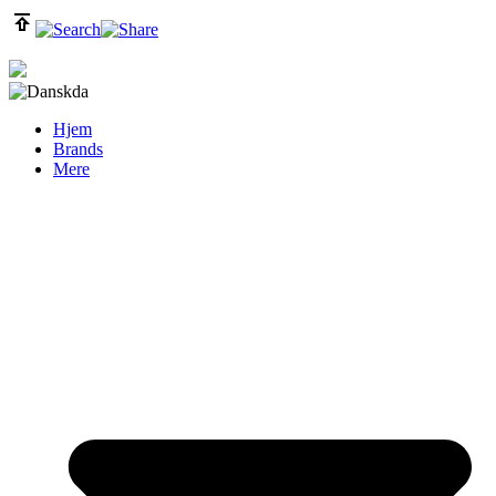
da
Hjem
Brands
Mere