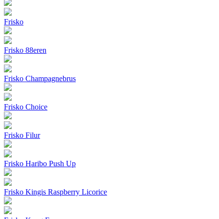
Frisko
Frisko 88eren
Frisko Champagnebrus
Frisko Choice
Frisko Filur
Frisko Haribo Push Up
Frisko Kingis Raspberry Licorice