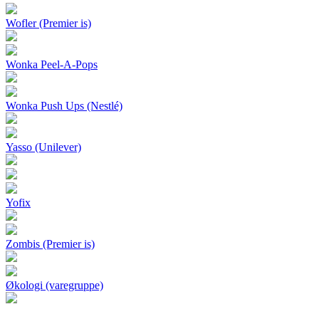
Wofler (Premier is)
Wonka Peel-A-Pops
Wonka Push Ups (Nestlé)
Yasso (Unilever)
Yofix
Zombis (Premier is)
Økologi (varegruppe)