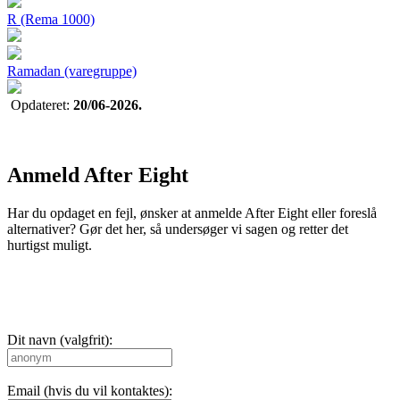
R (Rema 1000)
Ramadan (varegruppe)
Opdateret:
20/06-2026.
Anmeld After Eight
Har du opdaget en fejl, ønsker at anmelde After Eight eller foreslå
alternativer? Gør det her, så undersøger vi sagen og retter det
hurtigst muligt.
Dit navn (valgfrit):
Email (hvis du vil kontaktes):