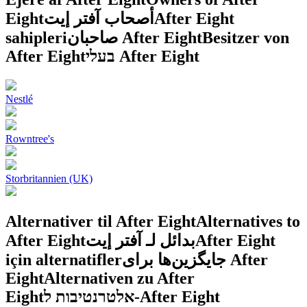
Eight
أصحاب آفتر إيت
After Eight
sahipleri
صاحبان After Eight
Besitzer von
After Eight
בעלי After Eight
Nestlé
Rowntree's
Storbritannien (UK)
Alternativer til After Eight
Alternatives to
After Eight
بدائل لـ آفتر إيت
After Eight
için alternatifler
جایگزین‌ها برای After
Eight
Alternativen zu After
Eight
אלטרנטיבות ל-After Eight