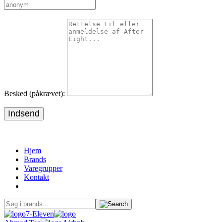
Besked (påkrævet):
Indsend
Hjem
Brands
Varegrupper
Kontakt
7-Eleven